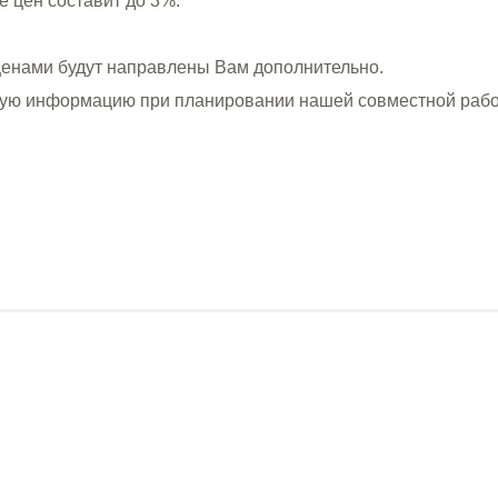
 цен составит до 3%.
ценами будут направлены Вам дополнительно.
ную информацию при планировании нашей совместной
рабо