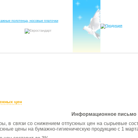
ускных цен
Информационное письмо
ы, в связи со снижением отпускных цен на сырьевые сос
скные цены на бумажно-гигиеническую продукцию с 1 марта