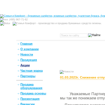
Главная
О компании
Новости
Продукция
Акции
Частная марка
Партнеры
01.03.2023г. Снижение отп
Продажа
оборудования
Продажа основы
Уважаемые Партнер
мы так же понижаем отпу
Презентация
Вакансии