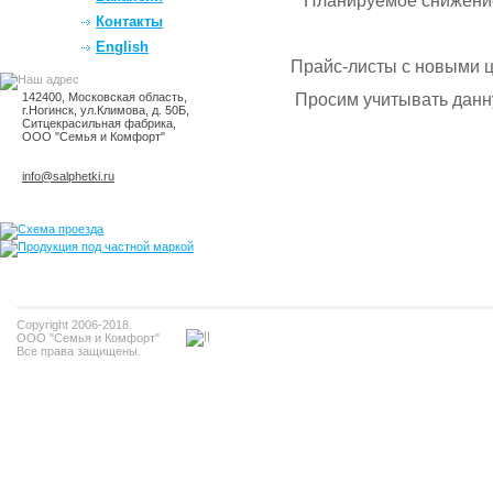
Планируемое снижение
Контакты
English
Прайс-листы с новыми 
142400, Московская область,
Просим учитывать дан
г.Ногинск, ул.Климова, д. 50Б,
Ситцекрасильная фабрика,
ООО "Семья и Комфорт"
info@salphetki.ru
Copyright 2006-2018.
ООО "Семья и Комфорт"
Все права защищены.